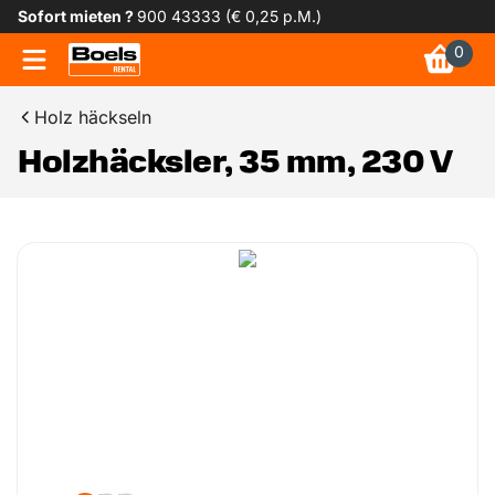
Sofort mieten ?
900 43333 (€ 0,25 p.M.)
0
Holz häckseln
Holzhäcksler, 35 mm, 230 V