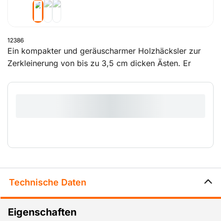
12386
Ein kompakter und geräuscharmer Holzhäcksler zur
Zerkleinerung von bis zu 3,5 cm dicken Ästen. Er
zerkleinert sowohl Grünabfälle als auch hartes Holz
besonders schnell und liefert das beste
Häckselmaterial zur Kompostierung.
Technische Daten
Eigenschaften