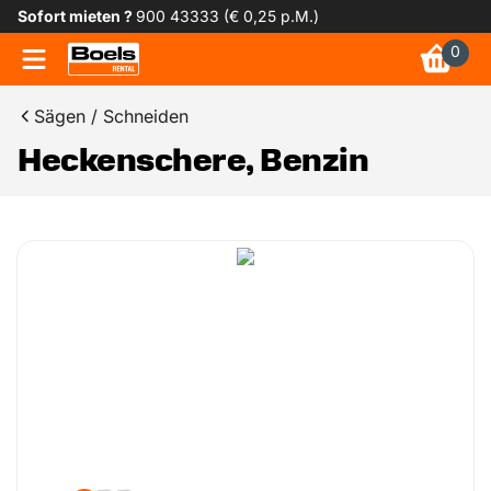
Sofort mieten ?
900 43333 (€ 0,25 p.M.)
0
Sägen / Schneiden
Heckenschere, Benzin