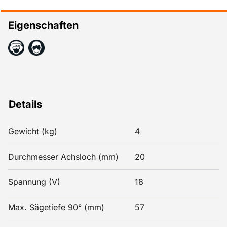
Eigenschaften
Details
Gewicht (kg)
4
Durchmesser Achsloch (mm)
20
Spannung (V)
18
Max. Sägetiefe 90° (mm)
57