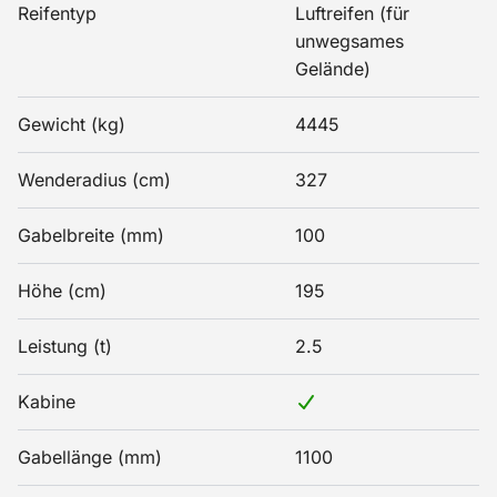
Reifentyp
Luftreifen (für
unwegsames
Gelände)
Gewicht (kg)
4445
Wenderadius (cm)
327
Gabelbreite (mm)
100
Höhe (cm)
195
Leistung (t)
2.5
Kabine
Gabellänge (mm)
1100