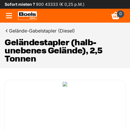
Sofort mieten ?
900 43333 (€ 0,25 p.M.)
0
Gelände-Gabelstapler (Diesel)
Geländestapler (halb-
unebenes Gelände), 2,5
Tonnen