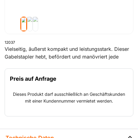
12037
Vielseitig, äußerst kompakt und leistungsstark. Dieser
Gabelstapler hebt, befördert und manövriert jede
Fracht bis 2,5 Tonnen effizient in sehr unwegsamem
Gelände.
Preis auf Anfrage
Dieses Produkt darf ausschließlich an Geschäftskunden
mit einer Kundennummer vermietet werden.
Technische Daten