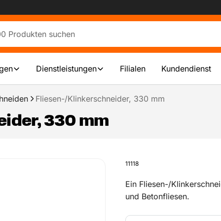
ngen
Dienstleistungen
Filialen
Kundendienst
hneiden
Fliesen-/Klinkerschneider, 330 mm
eider, 330 mm
11118
Ein Fliesen-/Klinkerschne
und Betonfliesen.