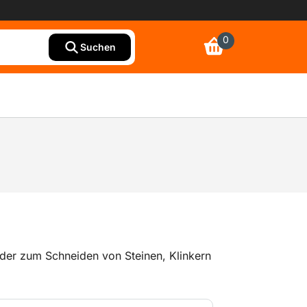
0
Suchen
ider zum Schneiden von Steinen, Klinkern