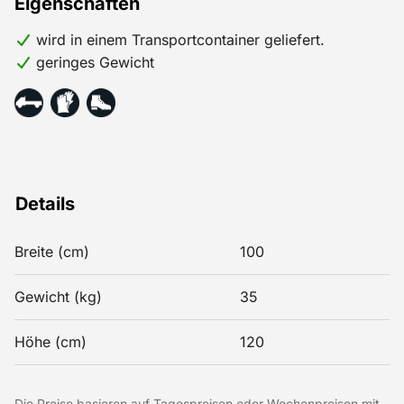
Eigenschaften
wird in einem Transportcontainer geliefert.
geringes Gewicht
Details
Breite (cm)
100
Gewicht (kg)
35
Höhe (cm)
120
Die Preise basieren auf Tagespreisen oder Wochenpreisen mit