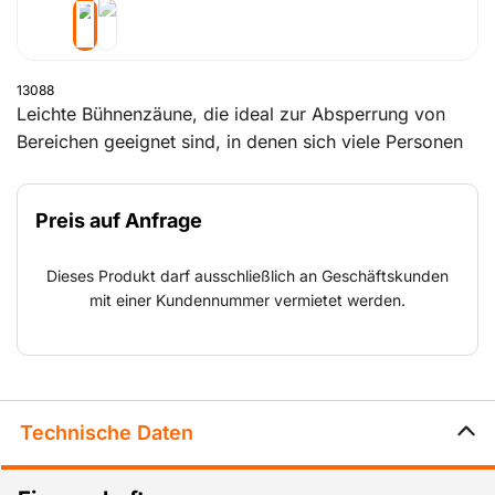
13088
Leichte Bühnenzäune, die ideal zur Absperrung von
Bereichen geeignet sind, in denen sich viele Personen
aufhalten, wie z. B. vor Bühnen u. ä. Die Zäune sind für
optimalen Komfort mit abgerundeten Ecken versehen.
Preis auf Anfrage
Dieses Produkt darf ausschließlich an Geschäftskunden
mit einer Kundennummer vermietet werden.
Technische Daten