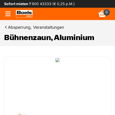
Sofort mieten ?
900 43333 (€ 0,25 p.M.)
0
Absperrung, Veranstaltungen
Bühnenzaun, Aluminium