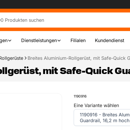
ngen
Dienstleistungen
Filialen
Kundendienst
ollgerüste
Breites Aluminium-Rollgerüst, mit Safe-Quick G
lgerüst, mit Safe-Quick Gua
1190916
Eine Variante wählen
1190916 - Breites Alum
Guardrail, 16,2 m hoch