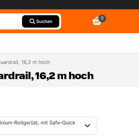
0
Suchen
uardrail, 16,2 m hoch
rdrail, 16,2 m hoch
inium-Rollgerüst, mit Safe-Quick