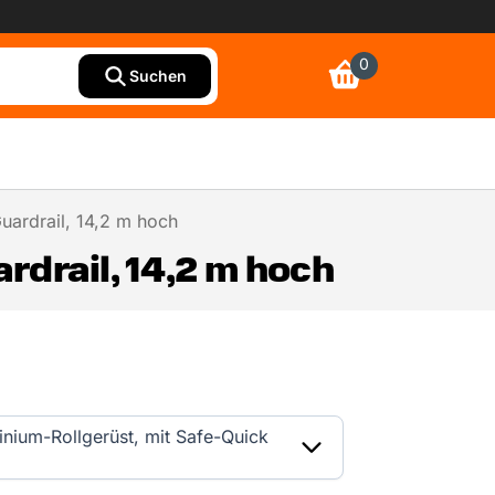
0
Suchen
uardrail, 14,2 m hoch
rdrail, 14,2 m hoch
inium-Rollgerüst, mit Safe-Quick