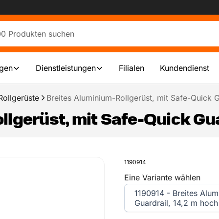
ngen
Dienstleistungen
Filialen
Kundendienst
ollgerüste
Breites Aluminium-Rollgerüst, mit Safe-Quick G
lgerüst, mit Safe-Quick Gua
1190914
Eine Variante wählen
1190914 - Breites Alum
Guardrail, 14,2 m hoch