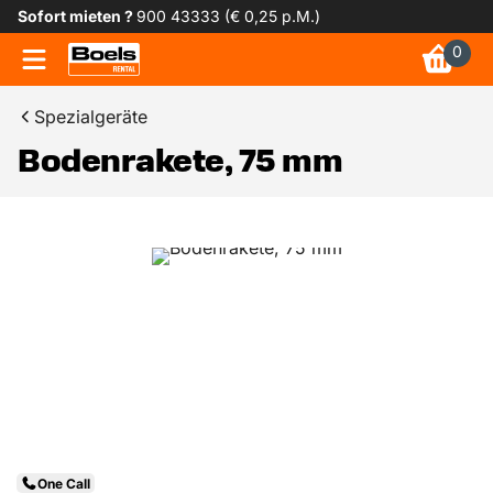
Sofort mieten ?
900 43333 (€ 0,25 p.M.)
0
Spezialgeräte
Bodenrakete, 75 mm
One Call