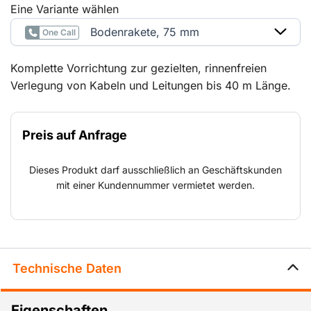
Eine Variante wählen
Bodenrakete, 75 mm
One Call
Komplette Vorrichtung zur gezielten, rinnenfreien
Verlegung von Kabeln und Leitungen bis 40 m Länge.
Diese können direkt hinter der Rakete oder
anschließend mit einer Seilzugwinde gezogen werden.
Preis auf Anfrage
Dieses Produkt darf ausschließlich an Geschäftskunden
mit einer Kundennummer vermietet werden.
Technische Daten
Eigenschaften