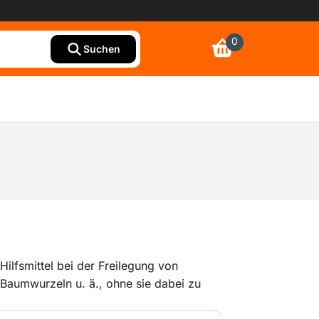
0
Suchen
Hilfsmittel bei der Freilegung von
 Baumwurzeln u. ä., ohne sie dabei zu
Blasrohr können sogar Rohre, Leitungen