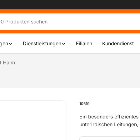
ngen
Dienstleistungen
Filialen
Kundendienst
it Hahn
10619
Ein besonders effizientes 
unterirdischen Leitungen,
beschädigen. Mit diesem 