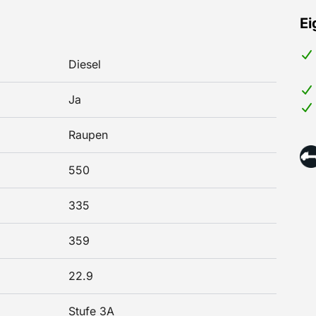
Ei
Diesel
Ja
Raupen
550
335
359
22.9
Stufe 3A