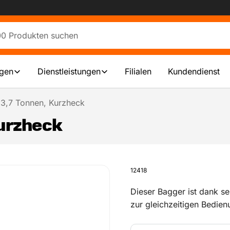
ngen
Dienstleistungen
Filialen
Kundendienst
 3,7 Tonnen, Kurzheck
Kurzheck
12418
Dieser Bagger ist dank se
zur gleichzeitigen Bedie
leistungsstark. Wenn Aus