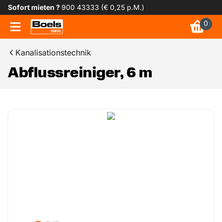
Sofort mieten ?
900 43333 (€ 0,25 p.M.)
0
Kanalisationstechnik
Abflussreiniger, 6 m