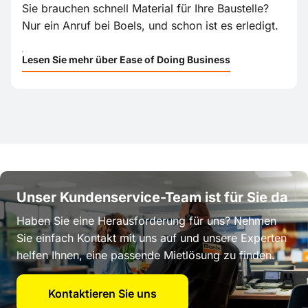
Sie brauchen schnell Material für Ihre Baustelle?
Nur ein Anruf bei Boels, und schon ist es erledigt.
Lesen Sie mehr über Ease of Doing Business
Unser Kundenservice-Team ist für Sie da
Haben Sie eine Herausforderung für uns? Nehmen
Sie einfach Kontakt mit uns auf und unsere Experten
helfen Ihnen, eine passende Mietlösung zu finden.
Kontaktieren Sie uns