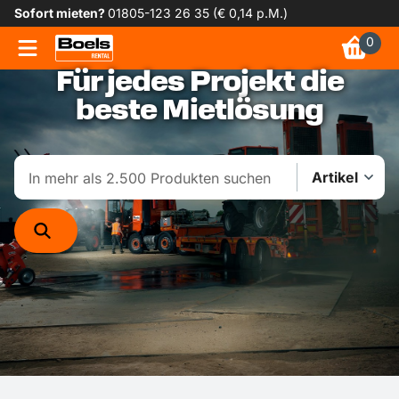
Sofort mieten?
01805-123 26 35 (€ 0,14 p.M.)
0
Für jedes Projekt die
beste Mietlösung