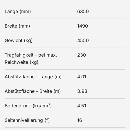
Länge (mm)
6350
Breite (mm)
1490
Gewicht (kg)
4550
Tragfähigkeit - bei max.
230
Reichweite (kg)
Abstützfläche - Länge (m)
4.01
Abstützfläche - Breite (m)
3.98
Bodendruck (kg/cm²)
4.51
Seitennivellierung (°)
16