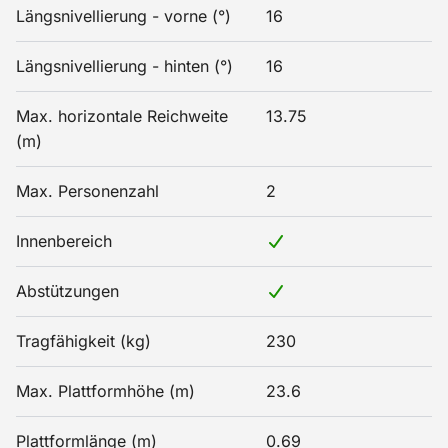
Längsnivellierung - vorne (°)
16
Längsnivellierung - hinten (°)
16
Max. horizontale Reichweite
13.75
(m)
Max. Personenzahl
2
Innenbereich
Abstützungen
Tragfähigkeit (kg)
230
Max. Plattformhöhe (m)
23.6
Plattformlänge (m)
0.69