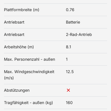
Plattformbreite (m)
0.76
Antriebsart
Batterie
Antriebsart
2‑Rad‑Antrieb
Arbeitshöhe (m)
8.1
Max. Personenzahl - außen
1
Max. Windgeschwindigkeit
12.5
(m/s)
Abstützungen
Tragfähigkeit - außen (kg)
160