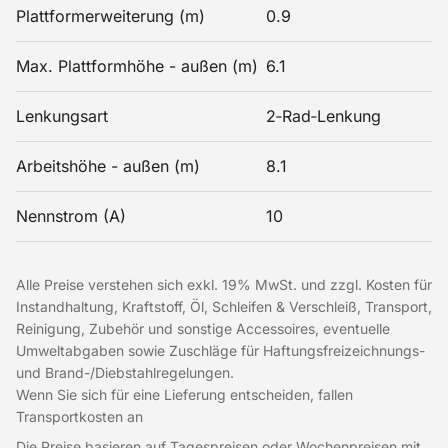
Plattformerweiterung (m)
0.9
Max. Plattformhöhe - außen (m)
6.1
Lenkungsart
2‑Rad‑Lenkung
Arbeitshöhe - außen (m)
8.1
Nennstrom (A)
10
Alle Preise verstehen sich exkl. 19% MwSt. und zzgl. Kosten für
Instandhaltung, Kraftstoff, Öl, Schleifen & Verschleiß, Transport,
Reinigung, Zubehör und sonstige Accessoires, eventuelle
Umweltabgaben sowie Zuschläge für Haftungsfreizeichnungs-
und Brand-/Diebstahlregelungen.
Wenn Sie sich für eine Lieferung entscheiden, fallen
Transportkosten an
Die Preise basieren auf Tagespreisen oder Wochenpreisen mit