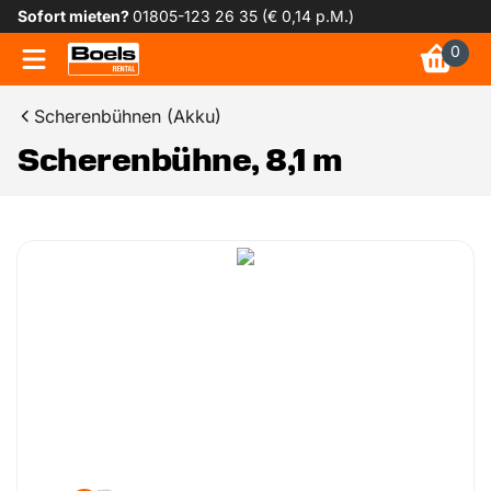
Sofort mieten?
01805-123 26 35 (€ 0,14 p.M.)
0
Scherenbühnen (Akku)
Scherenbühne, 8,1 m