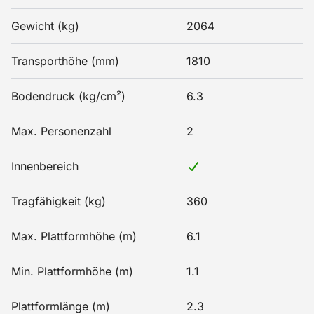
Gewicht (kg)
2064
Transporthöhe (mm)
1810
Bodendruck (kg/cm²)
6.3
Max. Personenzahl
2
Innenbereich
Tragfähigkeit (kg)
360
Max. Plattformhöhe (m)
6.1
Min. Plattformhöhe (m)
1.1
Plattformlänge (m)
2.3