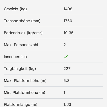
Gewicht (kg)
1498
Transporthöhe (mm)
1750
Bodendruck (kg/cm²)
10.35
Max. Personenzahl
2
Innenbereich
Tragfähigkeit (kg)
227
Max. Plattformhöhe (m)
5.8
Min. Plattformhöhe (m)
1
Plattformlänge (m)
1.63