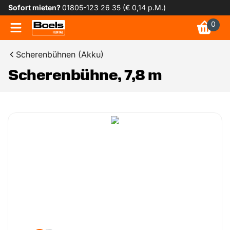
Sofort mieten?
01805-123 26 35 (€ 0,14 p.M.)
0
Scherenbühnen (Akku)
Scherenbühne, 7,8 m