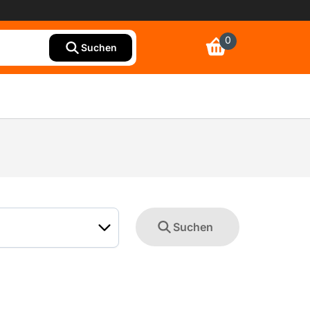
0
Suchen
Suchen