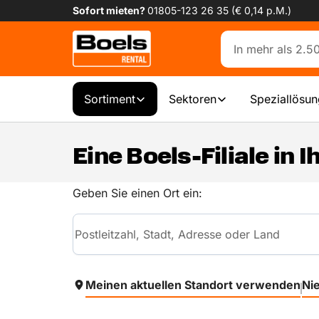
Sofort mieten?
01805-123 26 35 (€ 0,14 p.M.)
Sortiment
Sektoren
Speziallösu
Eine Boels-Filiale in 
Geben Sie einen Ort ein:
Meinen aktuellen Standort verwenden
Ni