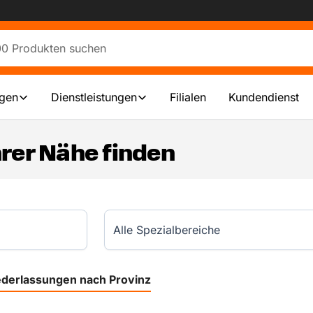
ngen
Dienstleistungen
Filialen
Kundendienst
Ihrer Nähe finden
Alle Spezialbereiche
ederlassungen nach Provinz