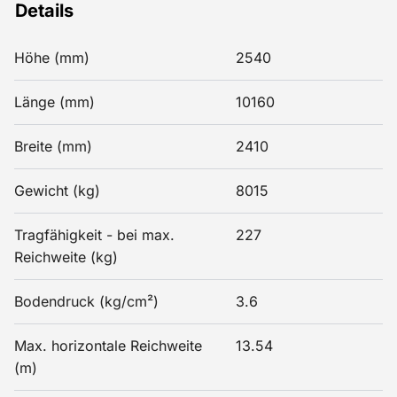
Details
Höhe (mm)
2540
Länge (mm)
10160
Breite (mm)
2410
Gewicht (kg)
8015
Tragfähigkeit - bei max.
227
Reichweite (kg)
Bodendruck (kg/cm²)
3.6
Max. horizontale Reichweite
13.54
(m)