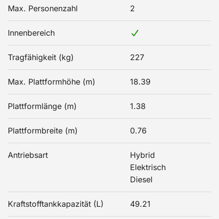
Max. Personenzahl
2
Innenbereich
Tragfähigkeit (kg)
227
Max. Plattformhöhe (m)
18.39
Plattformlänge (m)
1.38
Plattformbreite (m)
0.76
Antriebsart
Hybrid
Elektrisch
Diesel
Kraftstofftankkapazität (L)
49.21