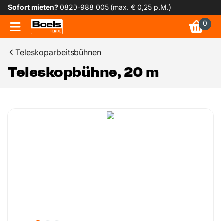
Sofort mieten?
0820-988 005 (max. € 0,25 p.M.)
0
Teleskoparbeitsbühnen
Teleskopbühne, 20 m