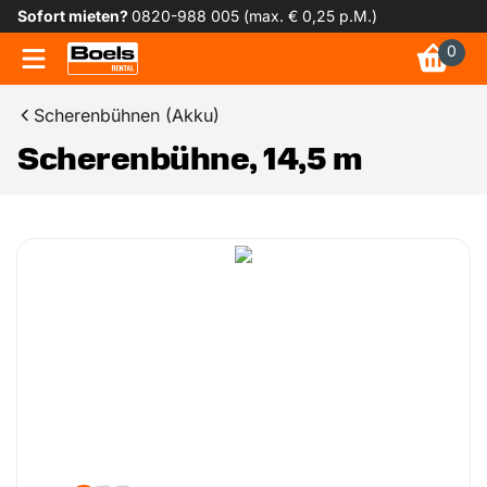
Sofort mieten?
0820-988 005 (max. € 0,25 p.M.)
0
Scherenbühnen (Akku)
Scherenbühne, 14,5 m