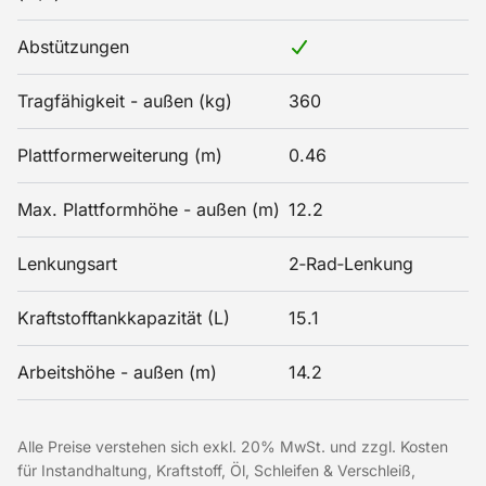
Abstützungen
Tragfähigkeit - außen (kg)
360
Plattformerweiterung (m)
0.46
Max. Plattformhöhe - außen (m)
12.2
Lenkungsart
2‑Rad‑Lenkung
Kraftstofftankkapazität (L)
15.1
Arbeitshöhe - außen (m)
14.2
Alle Preise verstehen sich exkl. 20% MwSt. und zzgl. Kosten
für Instandhaltung, Kraftstoff, Öl, Schleifen & Verschleiß,