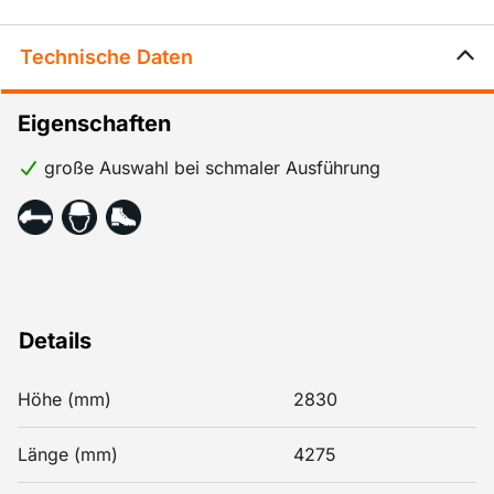
Technische Daten
Eigenschaften
große Auswahl bei schmaler Ausführung
Details
Höhe (mm)
2830
Länge (mm)
4275