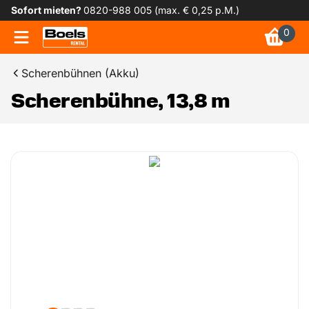
Sofort mieten?
0820-988 005 (max. € 0,25 p.M.)
0
Scherenbühnen (Akku)
Scherenbühne, 13,8 m