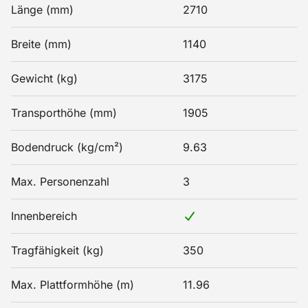
Länge (mm)
2710
Breite (mm)
1140
Gewicht (kg)
3175
Transporthöhe (mm)
1905
Bodendruck (kg/cm²)
9.63
Max. Personenzahl
3
Innenbereich
Tragfähigkeit (kg)
350
Max. Plattformhöhe (m)
11.96