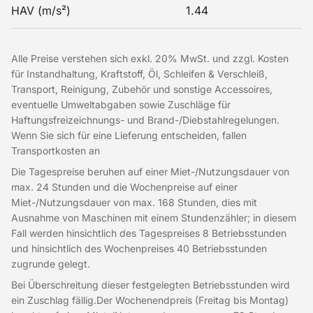
HAV (m/s²)
1.44
Alle Preise verstehen sich exkl. 20% MwSt. und zzgl. Kosten
für Instandhaltung, Kraftstoff, Öl, Schleifen & Verschleiß,
Transport, Reinigung, Zubehör und sonstige Accessoires,
eventuelle Umweltabgaben sowie Zuschläge für
Haftungsfreizeichnungs- und Brand-/Diebstahlregelungen.
Wenn Sie sich für eine Lieferung entscheiden, fallen
Transportkosten an
Die Tagespreise beruhen auf einer Miet-/Nutzungsdauer von
max. 24 Stunden und die Wochenpreise auf einer
Miet-/Nutzungsdauer von max. 168 Stunden, dies mit
Ausnahme von Maschinen mit einem Stundenzähler; in diesem
Fall werden hinsichtlich des Tagespreises 8 Betriebsstunden
und hinsichtlich des Wochenpreises 40 Betriebsstunden
zugrunde gelegt.
Bei Überschreitung dieser festgelegten Betriebsstunden wird
ein Zuschlag fällig.Der Wochenendpreis (Freitag bis Montag)