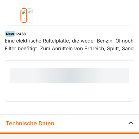
New
12468
Eine elektrische Rüttelplatte, die weder Benzin, Öl noch
Filter benötigt. Zum Anrütteln von Erdreich, Splitt, Sand
und Klinkern beim Anlegen von Gärten, Auffahrten oder
Terrassen geeignet.
Technische Daten