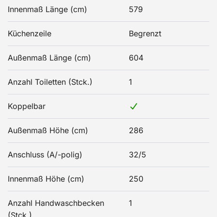
Innenmaß Länge (cm)
579
Küchenzeile
Begrenzt
Außenmaß Länge (cm)
604
Anzahl Toiletten (Stck.)
1
Koppelbar
Außenmaß Höhe (cm)
286
Anschluss (A/-polig)
32/5
Innenmaß Höhe (cm)
250
Anzahl Handwaschbecken
1
(Stck.)