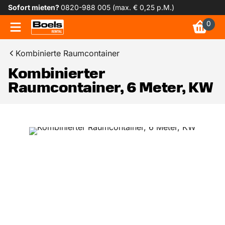
Sofort mieten?
0820-988 005 (max. € 0,25 p.M.)
0
Kombinierte Raumcontainer
Kombinierter
Raumcontainer, 6 Meter, KW