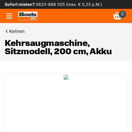
Sofort mieten?
0820-988 005 (max. € 0,25 p.M.)
0
Kehren
Kehrsaugmaschine,
Sitzmodell, 200 cm, Akku