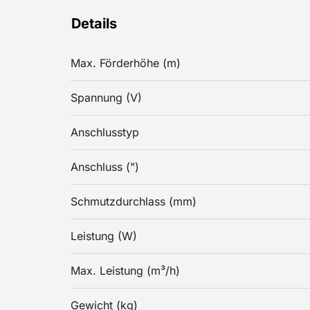
Details
Max. Förderhöhe (m)
Spannung (V)
Anschlusstyp
Anschluss (")
Schmutzdurchlass (mm)
Leistung (W)
Max. Leistung (m³/h)
Gewicht (kg)