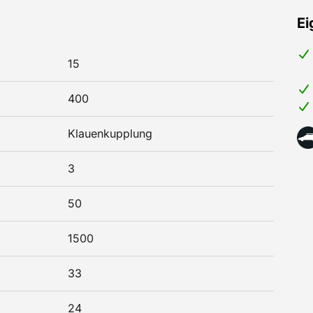
Ei
15
400
Klauenkupplung
3
50
1500
33
24