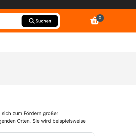
0
Suchen
 sich zum Fördern großer
genden Orten. Sie wird beispielsweise
uben, Tunneln oder unterirdischen