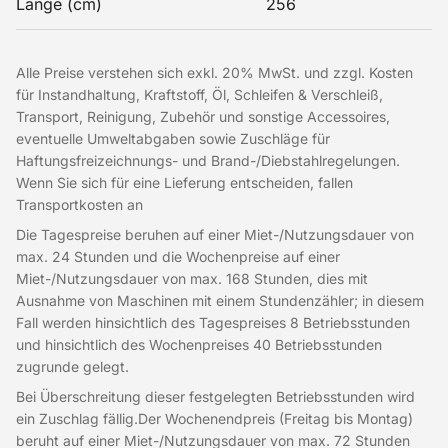
Länge (cm)
256
Alle Preise verstehen sich exkl. 20% MwSt. und zzgl. Kosten
für Instandhaltung, Kraftstoff, Öl, Schleifen & Verschleiß,
Transport, Reinigung, Zubehör und sonstige Accessoires,
eventuelle Umweltabgaben sowie Zuschläge für
Haftungsfreizeichnungs- und Brand-/Diebstahlregelungen.
Wenn Sie sich für eine Lieferung entscheiden, fallen
Transportkosten an
Die Tagespreise beruhen auf einer Miet-/Nutzungsdauer von
max. 24 Stunden und die Wochenpreise auf einer
Miet-/Nutzungsdauer von max. 168 Stunden, dies mit
Ausnahme von Maschinen mit einem Stundenzähler; in diesem
Fall werden hinsichtlich des Tagespreises 8 Betriebsstunden
und hinsichtlich des Wochenpreises 40 Betriebsstunden
zugrunde gelegt.
Bei Überschreitung dieser festgelegten Betriebsstunden wird
ein Zuschlag fällig.Der Wochenendpreis (Freitag bis Montag)
beruht auf einer Miet-/Nutzungsdauer von max. 72 Stunden