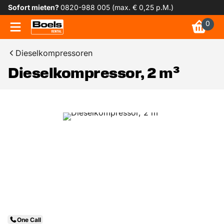
Sofort mieten?
0820-988 005 (max. € 0,25 p.M.)
0
Dieselkompressoren
Dieselkompressor, 2 m³
One Call