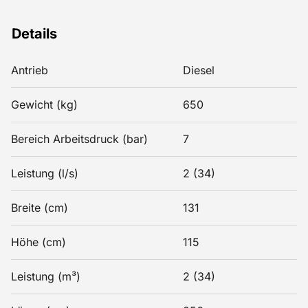
Details
Antrieb
Diesel
Gewicht (kg)
650
Bereich Arbeitsdruck (bar)
7
Leistung (l/s)
2 (34)
Breite (cm)
131
Höhe (cm)
115
Leistung (m³)
2 (34)