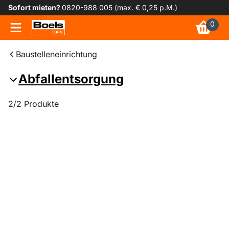
Sofort mieten?
0820-988 005 (max. € 0,25 p.M.)
0
Baustelleneinrichtung
Abfallentsorgung
2/2 Produkte