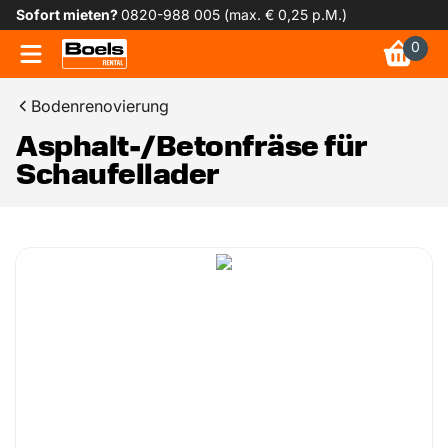
Sofort mieten?
0820-988 005 (max. € 0,25 p.M.)
0
Bodenrenovierung
Asphalt-/Betonfräse für
Schaufellader