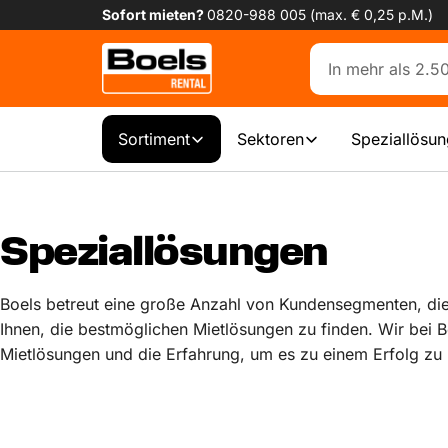
Sofort mieten?
0820-988 005 (max. € 0,25 p.M.)
Sortiment
Sektoren
Speziallösu
Speziallösungen
Boels betreut eine große Anzahl von Kundensegmenten, die
Ihnen, die bestmöglichen Mietlösungen zu finden. Wir bei Bo
Mietlösungen und die Erfahrung, um es zu einem Erfolg zu