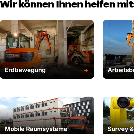
Wir können Ihnen helfen mit
Erdbewegung
Arbeits
Mobile Raumsysteme
Survey &