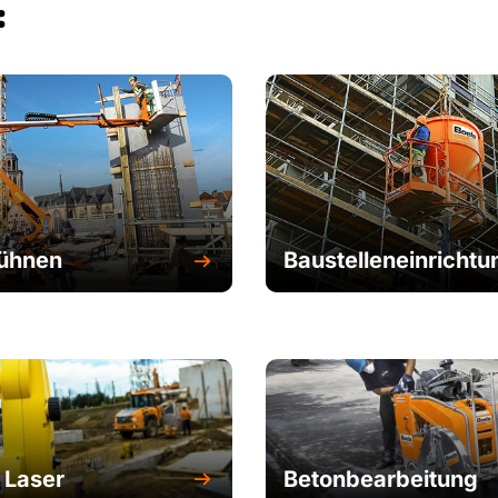
:
bühnen
Baustelleneinrichtu
 Laser
Betonbearbeitung