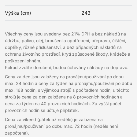
Výška (cm)
243
Všechny ceny jsou uvedeny bez 21% DPH a bez nákladů na
údržbu, palivo, olej, broušení a opotřebení, přepravu, čištění,
doplňky, různé příslušenství, a bez případných nákladů na
ochranu životního prostředí, krytí způsobené škody, krádeže a
poškození ohněm.
Pokud zvolíte doručení, budou účtovány náklady na dopravu.
Ceny za den jsou založeny na pronájmu/používání po dobu
max. 24 hodin a ceny za týden na pronájmu/používání po dobu
max. 168 hodin, s výjimkou strojů s počítadlem hodin; u těchto
strojů je cena za den založena na 8 provozních hodinách a
cena za týden na 40 provozních hodinách. Za vyšší počet
provozních hodin se účtuje příplatek.
Cena za víkend (pátek až neděle) je založena na
pronájmu/používání po dobu max. 72 hodin (neděle není
započtena).