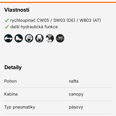
Vlastnosti
rychloupínač CW05 / SW03 (DE) / WB03 (AT)
další hydraulická funkce
Detaily
Pohon
nafta
Kabina
canopy
Typ pneumatiky
pásový