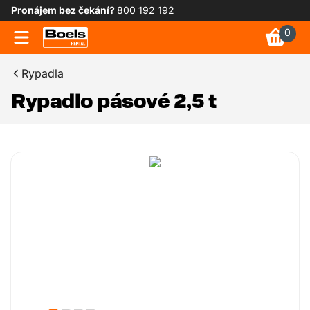
Pronájem bez čekání?
800 192 192
0
Rypadla
Rypadlo pásové 2,5 t