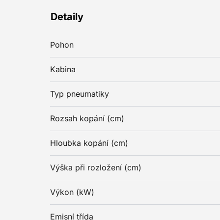
Detaily
Pohon
Kabina
Typ pneumatiky
Rozsah kopání (cm)
Hloubka kopání (cm)
Výška při rozložení (cm)
Výkon (kW)
Emisní třída