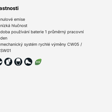
astnosti
nulové emise
nízká hlučnost
doba používání baterie 1 průměrný pracovní
den
mechanický systém rychlé výměny CW05 /
SW01