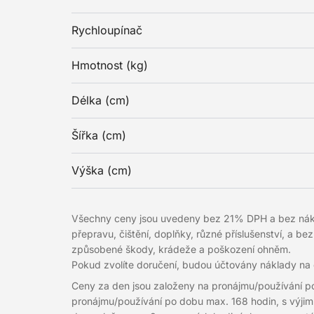
Rychloupínač
Hmotnost (kg)
Délka (cm)
Šířka (cm)
Výška (cm)
Všechny ceny jsou uvedeny bez 21% DPH a bez náklad
přepravu, čištění, doplňky, různé příslušenství, a be
způsobené škody, krádeže a poškození ohněm.
Pokud zvolíte doručení, budou účtovány náklady na
Ceny za den jsou založeny na pronájmu/používání p
pronájmu/používání po dobu max. 168 hodin, s výjimko