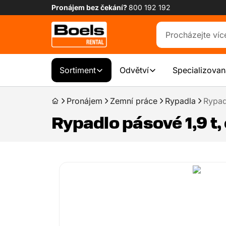
Pronájem bez čekání?
800 192 192
Sortiment
Odvětví
Specializovan
Pronájem
Zemní práce
Rypadla
Rypad
Rypadlo pásové 1,9 t,