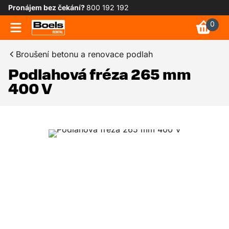
Pronájem bez čekání?
800 192 192
0
Broušení betonu a renovace podlah
Podlahová fréza 265 mm
400 V