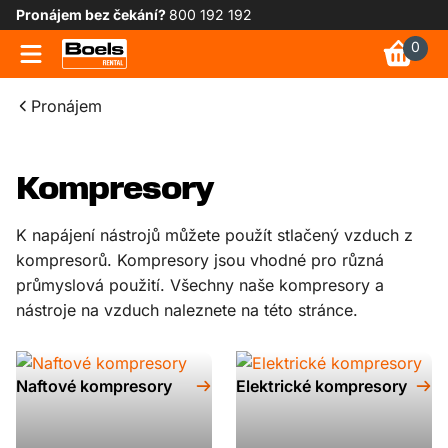
Pronájem bez čekání?
800 192 192
0
Pronájem
Kompresory
K napájení nástrojů můžete použít stlačený vzduch z
kompresorů. Kompresory jsou vhodné pro různá
průmyslová použití. Všechny naše kompresory a
nástroje na vzduch naleznete na této stránce.
Naftové kompresory
Elektrické kompresory